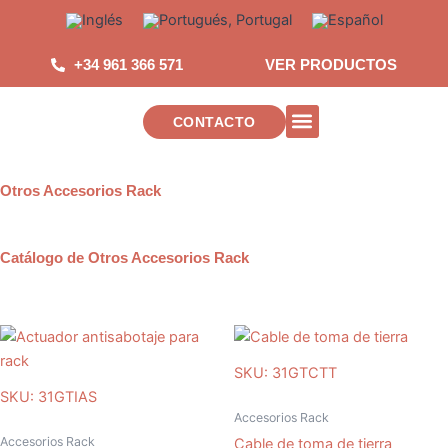
Saltar
al
contenido
+34 961 366 571
VER PRODUCTOS
CONTACTO
INSTALACIONES DE TELECOMUNICAC
Otros Accesorios Rack
Catálogo de Otros Accesorios Rack
SKU: 31GTCTT
SKU: 31GTIAS
Accesorios Rack
Accesorios Rack
Cable de toma de tierra