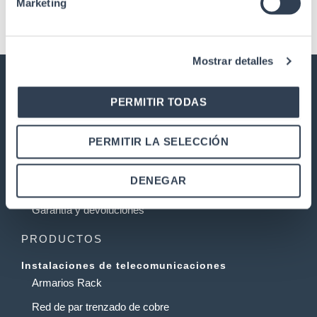
Marketing
Mostrar detalles
PERMITIR TODAS
GTLAN SOLUCIONES EN
TELECOMUNICACIONES
Nuestra historia
PERMITIR LA SELECCIÓN
Calidad
DENEGAR
Trabaja con nosotros
Garantía y devoluciones
PRODUCTOS
Instalaciones de telecomunicaciones
Armarios Rack
Red de par trenzado de cobre