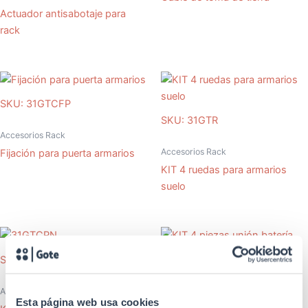
Actuador antisabotaje para
rack
SKU: 31GTCFP
SKU: 31GTR
Accesorios Rack
Accesorios Rack
Fijación para puerta armarios
KIT 4 ruedas para armarios
suelo
SKU: 31GTCPN
SKU: 31GTBGJD
Accesorios Rack
Esta página web usa cookies
Accesorios Rack