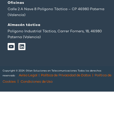
Oficinas
Calle 2 A Nave 8 Polígono Táctica – CP 46980 Paterna
(Valencia)
Almacén táctica
Polígono Industrial Táctica, Carrer Forners, 18, 46980
Paterna (Valencia)
Y
L
o
i
u
n
t
k
u
e
b
d
Copyright © 2024. Gtlan Soluciones en Telecomunicaciones Todos los derechos
e
i
Aviso Legal
|
Política de Privacidad de Datos
|
Política de
reservado
n
|
Cookies
Condiciones de Uso
English
(
Inglés
)
Português
(
Portugués, Portugal
)
Español