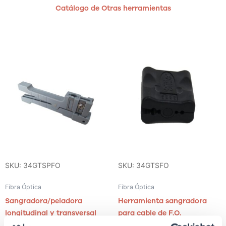
Catálogo de Otras herramientas
SKU: 34GTSPFO
SKU: 34GTSFO
Fibra Óptica
Fibra Óptica
Sangradora/peladora
Herramienta sangradora
longitudinal y transversal
para cable de F.O.
para tubos y cubiertas de