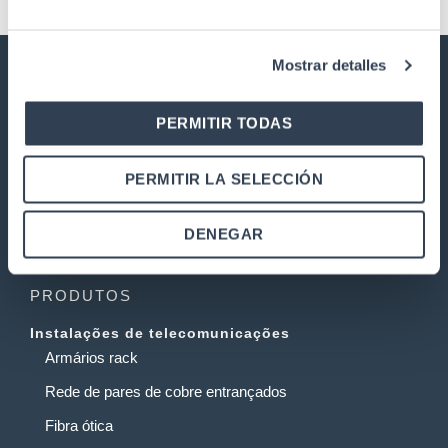
Mostrar detalles
SOLUÇÕES DE TELECOMUNICAÇÕES
GTLAN
PERMITIR TODAS
A nossa história
PERMITIR LA SELECCIÓN
Qualidade
Trabalha connosco
DENEGAR
Garantia e devoluções
PRODUTOS
Instalações de telecomunicações
Armários rack
Rede de pares de cobre entrançados
Fibra ótica