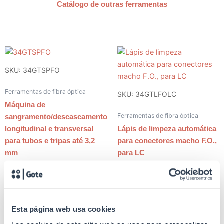
Catálogo de outras ferramentas
SKU: 34GTSPFO
Ferramentas de fibra óptica
SKU: 34GTLFOLC
Máquina de
Ferramentas de fibra óptica
sangramento/descascamento
longitudinal e transversal
Lápis de limpeza automática
para tubos e tripas até 3,2
para conectores macho F.O.,
mm
para LC
SKU: 34GTHTC151
Esta página web usa cookies
SKU: 34GTSFO