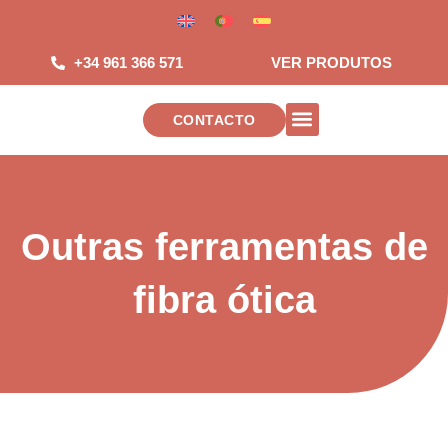
Salta
para
o
+34 961 366 571
VER PRODUTOS
conteúdo
CONTACTO
INSTALACIONES DE TELECOMUNICAC
Outras ferramentas de
fibra ótica