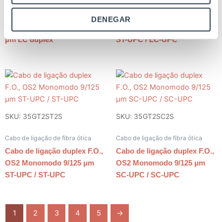
Adaptador de fibra ótica
Cabo de ligação de fibra ótica
Adaptador F.O. fêmea para
Cabo de ligação duplex F.O.,
DENEGAR
fêmea OS2 monomodo 9/125
OS2 Monomodo 9/125 μm
µm LC duplex
ST-UPC / LC-UPC
SKU: 35GT2ST2S
SKU: 35GT2SC2S
Cabo de ligação de fibra ótica
Cabo de ligação de fibra ótica
Cabo de ligação duplex F.O.,
Cabo de ligação duplex F.O.,
OS2 Monomodo 9/125 μm
OS2 Monomodo 9/125 μm
ST-UPC / ST-UPC
SC-UPC / SC-UPC
1
2
3
4
5
→