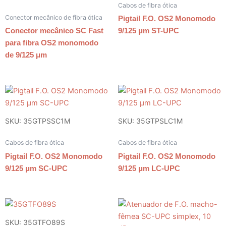
Cabos de fibra ótica
Conector mecânico de fibra ótica
Pigtail F.O. OS2 Monomodo
Conector mecânico SC Fast
9/125 μm ST-UPC
para fibra OS2 monomodo
de 9/125 μm
SKU: 35GTPSSC1M
SKU: 35GTPSLC1M
Cabos de fibra ótica
Cabos de fibra ótica
Pigtail F.O. OS2 Monomodo
Pigtail F.O. OS2 Monomodo
9/125 μm SC-UPC
9/125 μm LC-UPC
SKU: 35GTFO89S