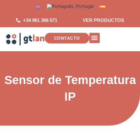
Saltar
al
contenido
+34 961 366 571
VER PRODUCTOS
CONTACTO
INSTALACIONES DE TELECOMUNICA
Sensor de Temperatura
IP