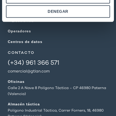
Red de par trenzado de cobre
Fibra Óptica
DENEGAR
Electrónica
Operadores
Centros de datos
CONTACTO
(+34) 961 366 571
comercial@gtlan.com
Oficinas
Calle 2 A Nave 8 Polígono Táctica – CP 46980 Paterna
(Valencia)
Almacén táctica
Polígono Industrial Táctica, Carrer Forners, 18, 46980