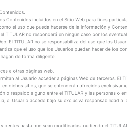
 Contenidos.
os Contenidos incluidos en el Sitio Web para fines particu
como el uso que pueda hacerse de la información y Conteni
e el TITULAR no responderá en ningún caso por los eventual
Web. El TITULAR no se responsabiliza del uso que los Usua
antiza que el uso que los Usuarios puedan hacer de los cont
o hagan de forma diligente.
aces a otras páginas web.
ermitan al Usuario acceder a páginas Web de terceros. El 
en dichos sitios, que se entenderán ofrecidos exclusivame
n o respaldo alguno entre el TITULAR y las personas o enti
a, el Usuario accede bajo su exclusiva responsabilidad a lo
n vigentes hasta que sean modificadas, pudiendo el TITUL