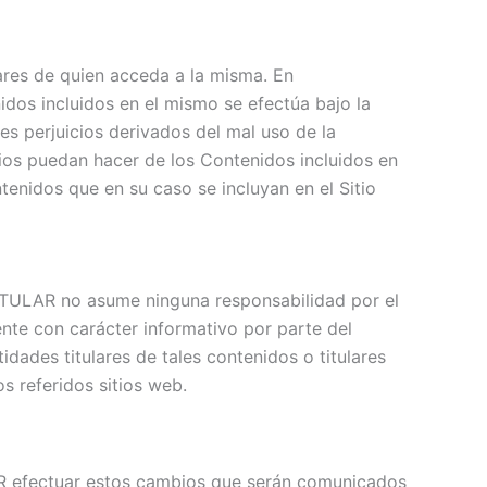
lares de quien acceda a la misma. En
dos incluidos en el mismo se efectúa bajo la
es perjuicios derivados del mal uso de la
rios puedan hacer de los Contenidos incluidos en
enidos que en su caso se incluyan en el Sitio
TITULAR no asume ninguna responsabilidad por el
nte con carácter informativo por parte del
dades titulares de tales contenidos o titulares
s referidos sitios web.
AR efectuar estos cambios que serán comunicados