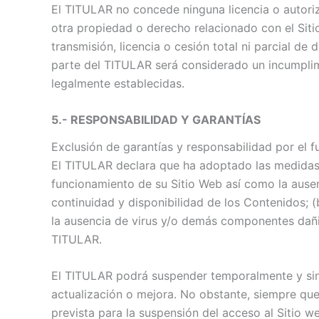
El TITULAR no concede ninguna licencia o autoriz
otra propiedad o derecho relacionado con el Siti
transmisión, licencia o cesión total ni parcial 
parte del TITULAR será considerado un incumplimi
legalmente establecidas.
5.- RESPONSABILIDAD Y GARANTÍAS
Exclusión de garantías y responsabilidad por el f
El TITULAR declara que ha adoptado las medidas n
funcionamiento de su Sitio Web así como la ause
continuidad y disponibilidad de los Contenidos; (
la ausencia de virus y/o demás componentes dañin
TITULAR.
El TITULAR podrá suspender temporalmente y sin 
actualización o mejora. No obstante, siempre que 
prevista para la suspensión del acceso al Sitio w