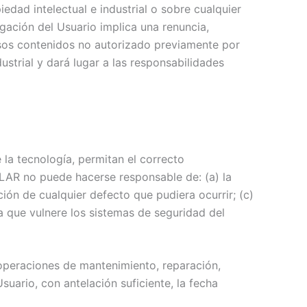
dad intelectual e industrial o sobre cualquier
gación del Usuario implica una renuncia,
 esos contenidos no autorizado previamente por
strial y dará lugar a las responsabilidades
la tecnología, permitan el correcto
LAR no puede hacerse responsable de: (a) la
ión de cualquier defecto que pudiera ocurrir; (c)
a que vulnere los sistemas de seguridad del
 operaciones de mantenimiento, reparación,
uario, con antelación suficiente, la fecha