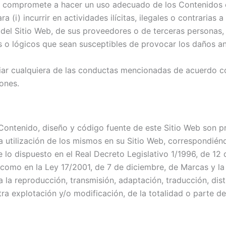
se compromete a hacer un uso adecuado de los Contenidos o
 (i) incurrir en actividades ilícitas, ilegales o contrarias a
 del Sitio Web, de sus proveedores o de terceras personas, (i
os o lógicos que sean susceptibles de provocar los daños 
iar cualquiera de las conductas mencionadas de acuerdo co
ones.
 Contenido, diseño y código fuente de este Sitio Web son 
 utilización de los mismos en su Sitio Web, correspondiénd
 lo dispuesto en el Real Decreto Legislativo 1/1996, de 12 
í como en la Ley 17/2001, de 7 de diciembre, de Marcas y l
a la reproducción, transmisión, adaptación, traducción, dis
ra explotación y/o modificación, de la totalidad o parte de