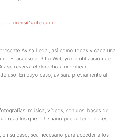
ico:
cllorens@gote.com
.
l presente Aviso Legal, así como todas y cada una
o. El acceso al Sitio Web y/o la utilización de
LAR se reserva el derecho a modificar
 de uso. En cuyo caso, avisará previamente al
fotografías, música, vídeos, sonidos, bases de
rceros a los que el Usuario puede tener acceso.
, en su caso, sea necesario para acceder a los