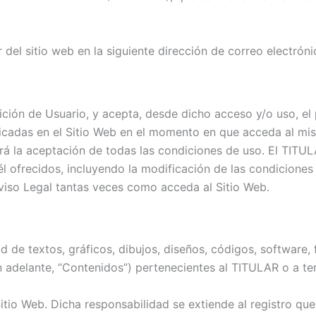
del sitio web en la siguiente dirección de correo electrón
dición de Usuario, y acepta, desde dicho acceso y/o uso, e
icadas en el Sitio Web en el momento en que acceda al mism
drá la aceptación de todas las condiciones de uso. El TITU
él ofrecidos, incluyendo la modificación de las condiciones
viso Legal tantas veces como acceda al Sitio Web.
 de textos, gráficos, dibujos, diseños, códigos, software, 
 adelante, “Contenidos”) pertenecientes al TITULAR o a te
itio Web. Dicha responsabilidad se extiende al registro que