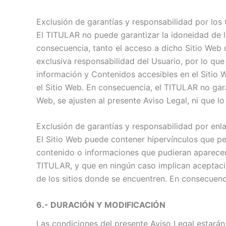
Exclusión de garantías y responsabilidad por los
El TITULAR no puede garantizar la idoneidad de l
consecuencia, tanto el acceso a dicho Sitio Web 
exclusiva responsabilidad del Usuario, por lo qu
información y Contenidos accesibles en el Sitio 
el Sitio Web. En consecuencia, el TITULAR no gar
Web, se ajusten al presente Aviso Legal, ni que l
Exclusión de garantías y responsabilidad por enl
El Sitio Web puede contener hipervínculos que p
contenido o informaciones que pudieran aparecer 
TITULAR, y que en ningún caso implican aceptació
de los sitios donde se encuentren. En consecuenci
6.- DURACIÓN Y MODIFICACIÓN
Las condiciones del presente Aviso Legal estará