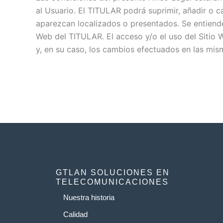
al Usuario. El TITULAR podrá suprimir, añadir o 
aparezcan localizados o presentados. Se entiende
Web del TITULAR. El acceso y/o el uso del Sitio
y, en su caso, los cambios efectuados en las mis
GTLAN SOLUCIONES EN
TELECOMUNICACIONES
Nuestra historia
Calidad