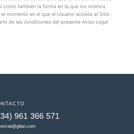
así como también la forma en la que los mismos
el momento en el que el Usuario acceda al Sitio
rio de las condiciones del presente Aviso Legal
ONTACTO
+34) 961 366 571
ercial@gtlan.com