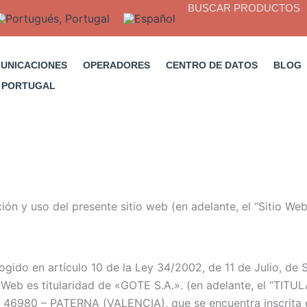
BUSCAR PRODUCTOS
MUNICACIONES
OPERADORES
CENTRO DE DATOS
BLOG
ón y uso del presente sitio web (en adelante, el “Sitio Web
gido en artículo 10 de la Ley 34/2002, de 11 de Julio, de S
 Web es titularidad de «GOTE S.A.». (en adelante, el “TIT
– 46980 – PATERNA (VALENCIA)
, que se encuentra inscrita