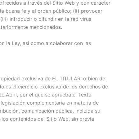
frecidos a través del Sitio Web y con carácter
 la buena fe y al orden público; (ii) provocar
ii) introducir o difundir en la red virus
anteriormente mencionados.
n la Ley, así como a colaborar con las
propiedad exclusiva de EL TITULAR, o bien de
oles el ejercicio exclusivo de los derechos de
de Abril, por el que se aprueba el Texto
a legislación complementaria en materia de
tribución, comunicación pública, incluida su
 los contenidos del Sitio Web, sin previa