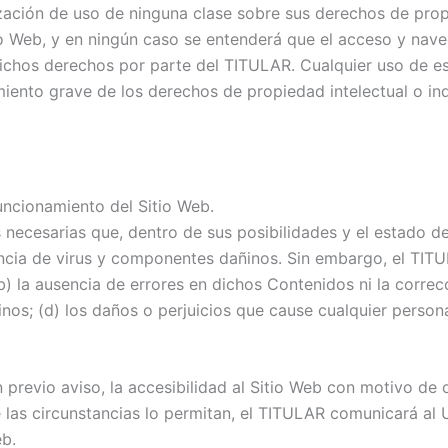
ación de uso de ninguna clase sobre sus derechos de propie
o Web, y en ningún caso se entenderá que el acceso y nave
de dichos derechos por parte del TITULAR. Cualquier uso de
ento grave de los derechos de propiedad intelectual o indu
uncionamiento del Sitio Web.
ecesarias que, dentro de sus posibilidades y el estado de 
ncia de virus y componentes dañinos. Sin embargo, el TITU
b) la ausencia de errores en dichos Contenidos ni la correcc
os; (d) los daños o perjuicios que cause cualquier person
previo aviso, la accesibilidad al Sitio Web con motivo de
las circunstancias lo permitan, el TITULAR comunicará al Us
eb.