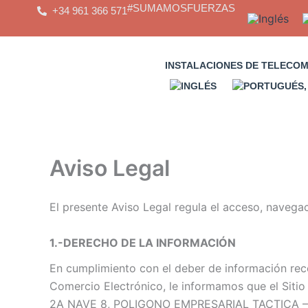
Saltar
#SUMAMOSFUERZAS
+34 961 366 571
al
contenido
INSTALACIONES DE TELECO
Aviso Legal
El presente Aviso Legal regula el acceso, navegaci
1.-DERECHO DE LA INFORMACIÓN
En cumplimiento con el deber de información reco
Comercio Electrónico, le informamos que el Sitio
2A NAVE 8, POLIGONO EMPRESARIAL TACTICA