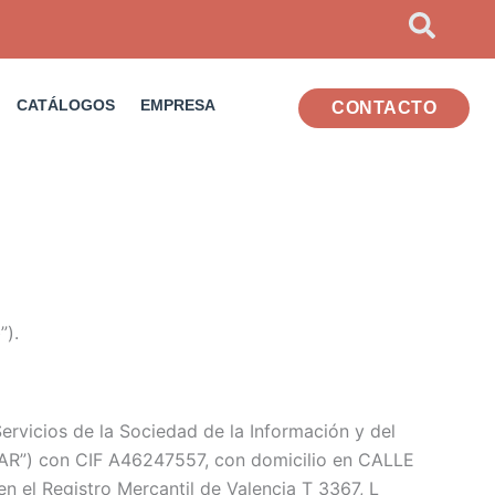
CATÁLOGOS
EMPRESA
CONTACTO
”).
ervicios de la Sociedad de la Información y del
ULAR”) con CIF A46247557, con domicilio en C
ALLE
 en el Registro Mercantil de Valencia T 3367, L