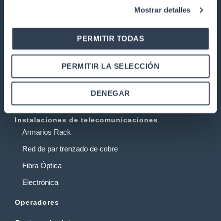
GTLAN SOLUCIONES EN
Mostrar detalles
TELECOMUNICACIONES
Nuestra historia
PERMITIR TODAS
Calidad
Trabaja con nosotros
PERMITIR LA SELECCIÓN
Garantía y devoluciones
DENEGAR
PRODUCTOS
Instalaciones de telecomunicaciones
Armarios Rack
Red de par trenzado de cobre
Fibra Óptica
Electrónica
Operadores