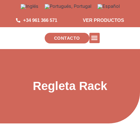
Saltar
al
contenido
+34 961 366 571
VER PRODUCTOS
CONTACTO
INSTALACIONES DE TELECOMUNICAC
Regleta Rack