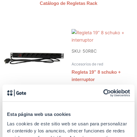
Catálogo de Regletas Rack
SKU: 50R8C
Accesorios de red
Regleta 19” 8 schuko +
interruptor
SKU: 50R8K
Accesorios de red
Esta página web usa cookies
Regleta 19” 8 schuko +
Las cookies de este sitio web se usan para personalizar
interruptor, cable integrado
el contenido y los anuncios, ofrecer funciones de redes
IEC de 1,8 m