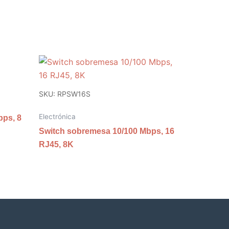
SKU: RPSW16S
Electrónica
bps, 8
Switch sobremesa 10/100 Mbps, 16
RJ45, 8K