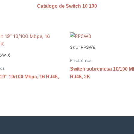
Catálogo de Switch 10 100
SKU: RPSW8
PSW16
Electrónica
ica
Switch sobremesa 10/100 M
19” 10/100 Mbps, 16 RJ45,
RJ45, 2K