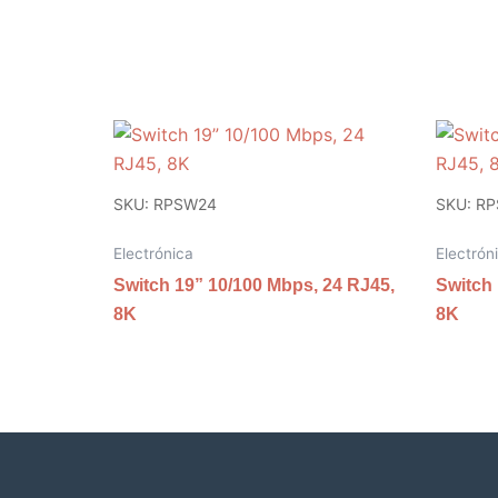
SKU: RPSW24
SKU: R
Electrónica
Electrón
Switch 19” 10/100 Mbps, 24 RJ45,
Switch 
8K
8K