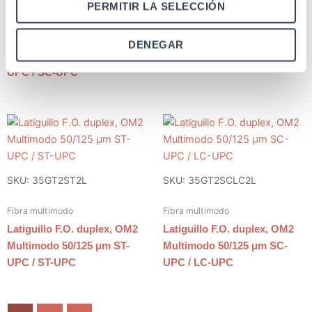
PERMITIR LA SELECCIÓN
Latiguillo F.O. duplex, OM2
Fibra multimodo
Multimodo 50/125 μm ST-
Latiguillo F.O. duplex, OM2
UPC / LC-UPC
DENEGAR
Multimodo 50/125 μm ST-
UPC / SC-UPC
SKU: 35GT2ST2L
SKU: 35GT2SCLC2L
Fibra multimodo
Fibra multimodo
Latiguillo F.O. duplex, OM2
Latiguillo F.O. duplex, OM2
Multimodo 50/125 μm ST-
Multimodo 50/125 μm SC-
UPC / ST-UPC
UPC / LC-UPC