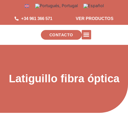
Saltar
al
contenido
+34 961 366 571
VER PRODUCTOS
CONTACTO
INSTALACIONES DE TELECOMUNICAC
Latiguillo fibra óptica