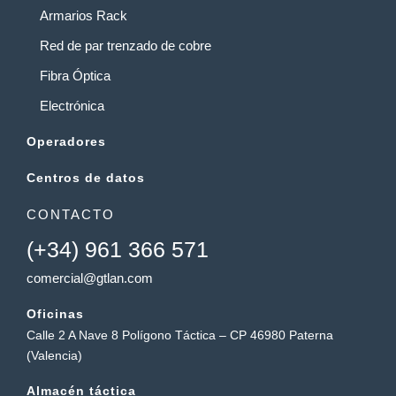
Armarios Rack
Red de par trenzado de cobre
Fibra Óptica
Electrónica
Operadores
Centros de datos
CONTACTO
(+34) 961 366 571
comercial@gtlan.com
Oficinas
Calle 2 A Nave 8 Polígono Táctica – CP 46980 Paterna
(Valencia)
Almacén táctica