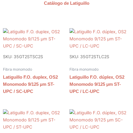
Catálogo de Latiguillo
SKU: 35GT2STSC2S
SKU: 35GT2STLC2S
Fibra monomodo
Fibra monomodo
Latiguillo F.O. duplex, OS2
Latiguillo F.O. dúplex, OS2
Monomodo 9/125 μm ST-
Monomodo 9/125 μm ST-
UPC / SC-UPC
UPC / LC-UPC