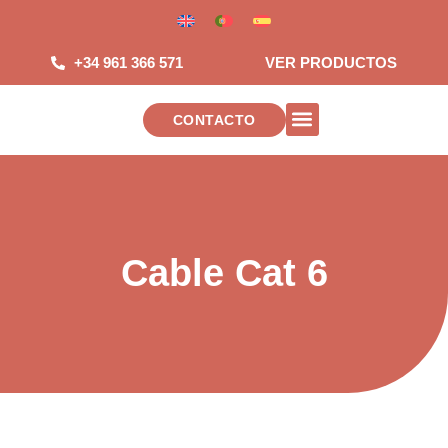
Saltar
al
contenido
+34 961 366 571
VER PRODUCTOS
CONTACTO
INSTALACIONES DE TELECOMUNICAC
Cable Cat 6