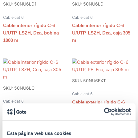
SKU: 50NU6LD1
SKU: 50NU6LD
Cable cat 6
Cable cat 6
Cable interior rígido C-6
Cable interior rígido C-6
U/UTP, LSZH, Dca, bobina
U/UTP, LSZH, Dca, caja 305
1000 m
m
SKU: 50NU6EXT
SKU: 50NU6LC
Cable cat 6
Cable cat 6
Cable exterior rígido C-6
Cable interior rígido C-6
U/UTP, PE, Fca, caja 305 m
U/UTP, LSZH, Cca, caja 305
m
Esta página web usa cookies