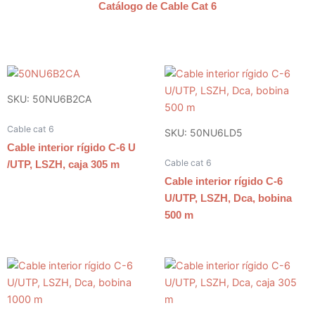
Catálogo de Cable Cat 6
SKU: 50NU6B2CA
Cable cat 6
SKU: 50NU6LD5
Cable interior rígido C-6 U
Cable cat 6
/UTP, LSZH, caja 305 m
Cable interior rígido C-6
U/UTP, LSZH, Dca, bobina
500 m