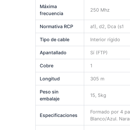
Máxima
250 Mhz
frecuencia
Normativa RCP
a1), d2, Dca (s1
Tipo de cable
Interior rígido
Apantallado
Sí (FTP)
Cobre
1
Longitud
305 m
Peso sin
15, 5kg
embalaje
Formado por 4 par
Especificaciones
Blanco/Azul. Nara