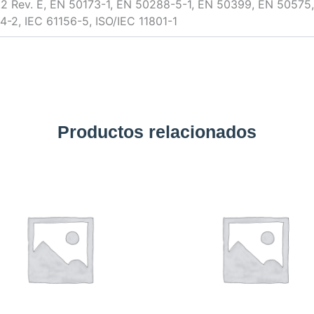
.2 Rev. E, EN 50173-1, EN 50288-5-1, EN 50399, EN 50575,
4-2, IEC 61156-5, ISO/IEC 11801-1
Productos relacionados