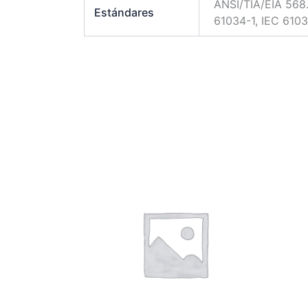
ANSI/TIA/EIA 568
Estándares
61034-1, IEC 6103