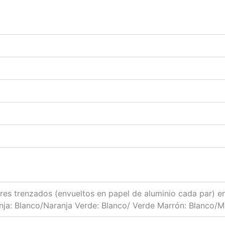
es trenzados (envueltos en papel de aluminio cada par) en 
nja: Blanco/Naranja Verde: Blanco/ Verde Marrón: Blanco/M