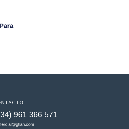
 Para
ONTACTO
+34) 961 366 571
ercial@gtlan.com