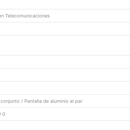
 en Telecomunicaciones
conjunto / Pantalla de aluminio al par
Ø 0