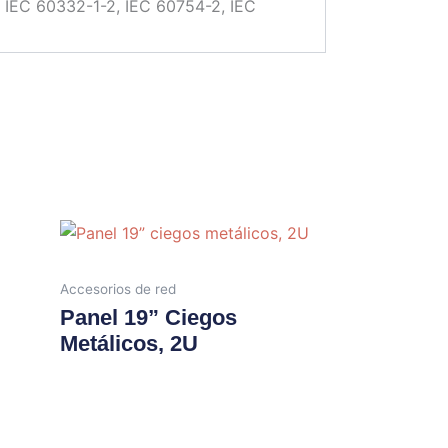
 IEC 60332-1-2, IEC 60754-2, IEC
Accesorios de red
Panel 19” Ciegos
Metálicos, 2U