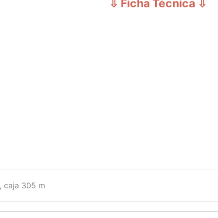
⇩ Ficha Técnica
⇩
, caja 305 m