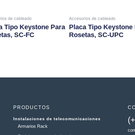
ios de cableado
Accesorios de cableado
a Tipo Keystone Para
Placa Tipo Keystone
tas, SC-FC
Rosetas, SC-UPC
PRODUCTOS
C
(
Instalaciones de telecomunicaciones
Armarios Rack
com