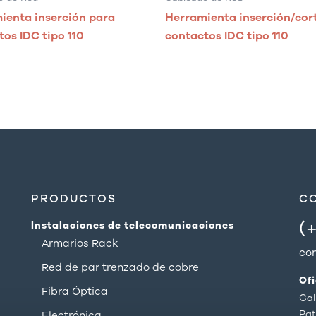
ienta inserción para
Herramienta inserción/cor
os IDC tipo 110
contactos IDC tipo 110
PRODUCTOS
C
(
Instalaciones de telecomunicaciones
Armarios Rack
co
Red de par trenzado de cobre
Of
Fibra Óptica
Cal
Pat
Electrónica