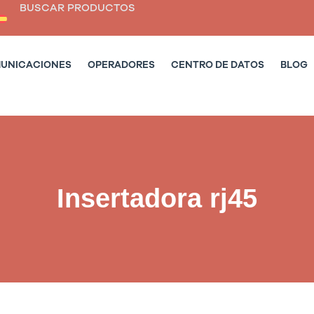
BUSCAR PRODUCTOS
MUNICACIONES
OPERADORES
CENTRO DE DATOS
BLOG
Insertadora rj45