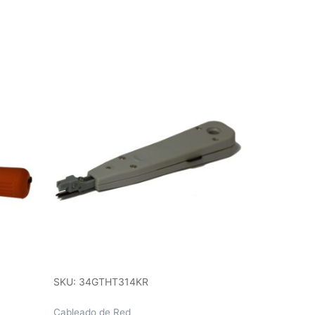
SKU: 34GTHT314KR
Cableado de Red