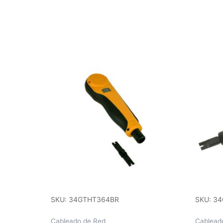
SKU: 34GTHT364BR
SKU: 3
Cableado de Red
Cablead