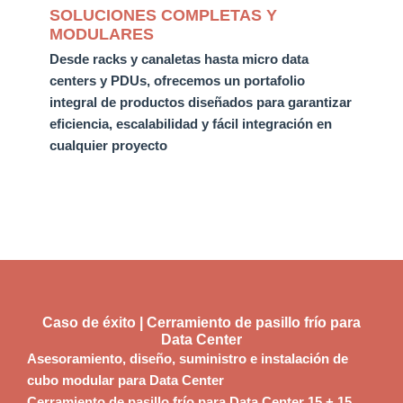
SOLUCIONES COMPLETAS Y
MODULARES
Desde racks y canaletas hasta micro data
centers y PDUs,
ofrecemos un portafolio
integral de productos diseñados para garantizar
eficiencia, escalabilidad y fácil integración en
cualquier proyecto
Caso de éxito | Cerramiento de pasillo frío para
Data Center
Asesoramiento, diseño, suministro e instalación de
cubo modular para Data Center
Cerramiento de pasillo frío para Data Center 15 + 15