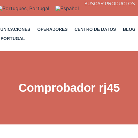
BUSCAR PRODUCTOS
MUNICACIONES
OPERADORES
CENTRO DE DATOS
BLOG
Comprobador rj45