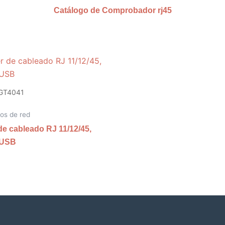
Catálogo de Comprobador rj45
GT4041
os de red
de cableado RJ 11/12/45,
 USB