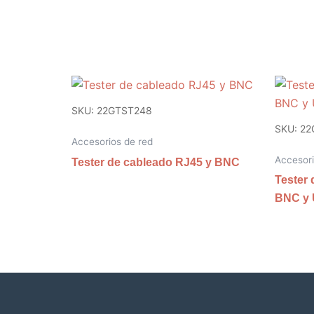
SKU: 22GTST248
SKU: 22
Accesorios de red
Accesori
Tester de cableado RJ45 y BNC
Tester 
BNC y