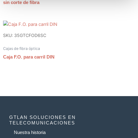
sin corte de fibra
SKU: 35GTCFOD6SC
Cajas de fibra óptica
Caja F.O. para carril DIN
GTLAN SOLUCIONES EN
TELECOMUNICACIONES
Nuestra historia