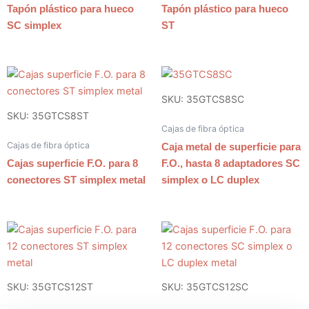
Tapón plástico para hueco
Tapón plástico para hueco
SC simplex
ST
SKU: 35GTCS8SC
SKU: 35GTCS8ST
Cajas de fibra óptica
Cajas de fibra óptica
Caja metal de superficie para
Cajas superficie F.O. para 8
F.O., hasta 8 adaptadores SC
conectores ST simplex metal
simplex o LC duplex
SKU: 35GTCS12ST
SKU: 35GTCS12SC