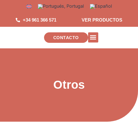
Saltar
al
contenido
+34 961 366 571
VER PRODUCTOS
CONTACTO
INSTALACIONES DE TELECOMUNICAC
Otros