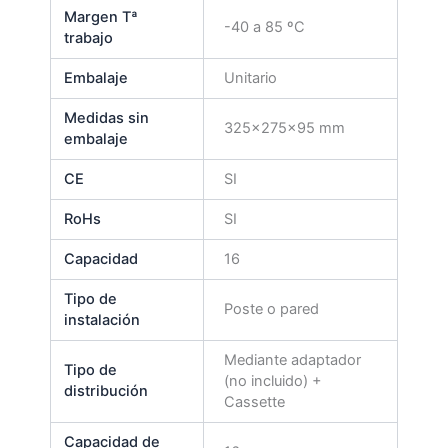
Margen Tª
-40 a 85 ºC
trabajo
Embalaje
Unitario
Medidas sin
325x275x95 mm
embalaje
CE
SI
RoHs
SI
Capacidad
16
Tipo de
Poste o pared
instalación
Mediante adaptador
Tipo de
(no incluido) +
distribución
Cassette
Capacidad de