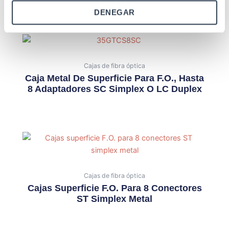
DENEGAR
Productos relacionados
Cajas de fibra óptica
Caja Metal De Superficie Para F.O., Hasta
8 Adaptadores SC Simplex O LC Duplex
Cajas de fibra óptica
Cajas Superficie F.O. Para 8 Conectores
ST Simplex Metal