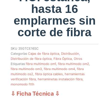
hasta 16
emplarmes sin
corte de fibra
SKU
35GTCE16SC
Categorías
Cajas de fibra óptica
,
Distribución
,
Distribución de fibra óptica
,
Fibra Óptica
,
Otros
Etiquetas
fibra multimodo om1
,
fibra multimodo om2
,
fibra multimodo om3
,
fibra multimodo om4
,
fibra
multimodo os2
,
fibra óptica cables
,
herramientas
verificación fibra
,
herraminetas instalación fibra
,
monomodo ftth
⇩ Ficha Técnica
⇩