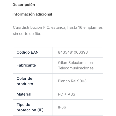
Descripción
Información adicional
Caja distribución F.O. estanca, hasta 16 emplarmes
sin corte de fibra
Código EAN
8435481000393
Gtlan Soluciones en
Fabricante
Telecomunicaciones
Color del
Blanco Ral 9003
producto
Material
PC + ABS
Tipo de
IP66
protección (IP)