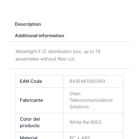
Description
Additional information
Watertight F.O. distribution box, up to 16
assemblies without fiber cut.
EAN Code
8435481000393
Gtlan
Fabricante
Telecommunications
Solutions
Color del
White Ral 9003
producto
Material
PC + ABS