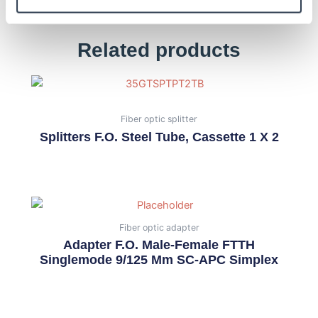
Related products
Fiber optic splitter
Splitters F.O. Steel Tube, Cassette 1 X 2
Fiber optic adapter
Adapter F.O. Male-Female FTTH
Singlemode 9/125 Μm SC-APC Simplex