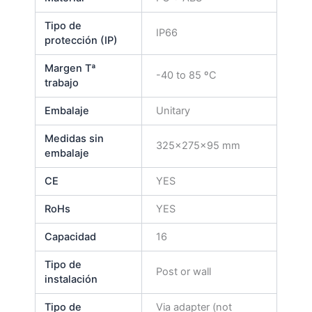
Tipo de
IP66
protección (IP)
Margen Tª
-40 to 85 ºC
trabajo
Embalaje
Unitary
Medidas sin
325x275x95 mm
embalaje
CE
YES
RoHs
YES
Capacidad
16
Tipo de
Post or wall
instalación
Tipo de
Via adapter (not