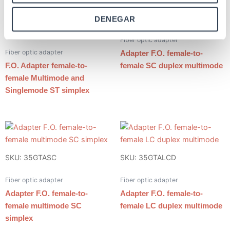
SKU: 35GTASCD
DENEGAR
SKU: 35GTAST
Fiber optic adapter
Fiber optic adapter
Adapter F.O. female-to-
F.O. Adapter female-to-
female SC duplex multimode
female Multimode and
Singlemode ST simplex
SKU: 35GTASC
SKU: 35GTALCD
Fiber optic adapter
Fiber optic adapter
Adapter F.O. female-to-
Adapter F.O. female-to-
female multimode SC
female LC duplex multimode
simplex