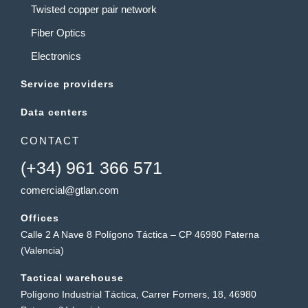
Twisted copper pair network
Fiber Optics
Electronics
Service providers
Data centers
CONTACT
(+34) 961 366 571
comercial@gtlan.com
Offices
Calle 2 A Nave 8 Polígono Táctica – CP 46980 Paterna
(Valencia)
Tactical warehouse
Polígono Industrial Táctica, Carrer Forners, 18, 46980