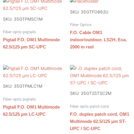
SKU: 35GTFO862U
SKU: 35GTPMSC1M
Fiber Optics
Fiber optic pigtails
F.O. Cable OM1
Pigtail F.O. OM1 Multimode
indoor/outdoor, LSZH, Eca,
62.5/125 μm SC-UPC
2000 m reel
SKU: 35GTPMLC1M
SKU: 35GT2STSC2M
Fiber optic pigtails
Fiber optic patch cord
Pigtail F.O. OM1 Multimode
62.5/125 μm LC-UPC
F.O. duplex patch cord, OM1
Multimode 62.5/125 μm ST-
UPC / SC-UPC