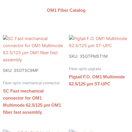
OM1 Fiber Catalog
SKU: 35GTPMST1M
Fiber optic pigtails
SKU: 35GTSC9MF
Pigtail F.O. OM1 Multimode
Fiber optic mechanical connector
62.5/125 μm ST-UPC
SC Fast mechanical
connector for OM1
Multimode 62.5/125 μm OM1
fiber fast assembly