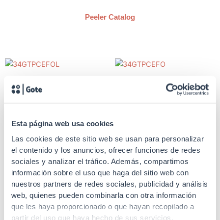
Peeler Catalog
SKU: 34GTPCEFOL
SKU: 34GTPCEFO
Fiber optic stripper
Fiber optic stripper
Outer jacket and cable armor
Outer jacket peeler FO
Esta página web usa cookies
stripper FO
Las cookies de este sitio web se usan para personalizar
el contenido y los anuncios, ofrecer funciones de redes
sociales y analizar el tráfico. Además, compartimos
información sobre el uso que haga del sitio web con
nuestros partners de redes sociales, publicidad y análisis
SKU: 34GTHTS144H
web, quienes pueden combinarla con otra información
que les haya proporcionado o que hayan recopilado a
Fiber optic stripper
partir del uso que haya hecho de sus servicios.