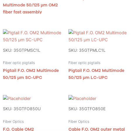
Multimode 50/125 μm OM2
fiber fast assembly
SKU: 35GTPMSC1L
SKU: 35GTPMLC1L
Fiber optic pigtails
Fiber optic pigtails
Pigtail F.O. OM2 Multimode
Pigtail F.O. OM2 Multimode
50/125 μm SC-UPC
50/125 μm LC-UPC
SKU: 35GTFO850U
SKU: 35GTFO850E
Fiber Optics
Fiber Optics
F.O. Cable OM2
Cable F.O. OM2 outer metal