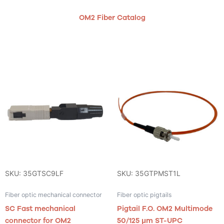
OM2 Fiber Catalog
SKU: 35GTSC9LF
SKU: 35GTPMST1L
Fiber optic mechanical connector
Fiber optic pigtails
SC Fast mechanical
Pigtail F.O. OM2 Multimode
connector for OM2
50/125 μm ST-UPC