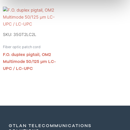
SKU: 35GT2LC2L
Fiber optic patch cord
F.O. duplex pigtail, OM2
Multimode 50/125 μm LC-
UPC / LC-UPC
GTLAN TELECOMMUNICATIONS