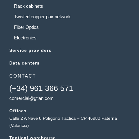
Rack cabinets
Twisted copper pair network
Fiber Optics
Electronics
Service providers
Data centers
CONTACT
(+34) 961 366 571
comercial@gtlan.com
Offices
Calle 2 A Nave 8 Polígono Táctica – CP 46980 Paterna
(Valencia)
Tactical warehouse