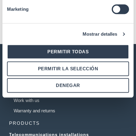
connectors
Marketing
Mostrar detalles
PERMITIR TODAS
GTLAN TELECOMMUNICATIONS
PERMITIR LA SELECCIÓN
SOLUTIONS
Our history
DENEGAR
Quality
Work with us
Warranty and returns
PRODUCTS
Telecommunications installations