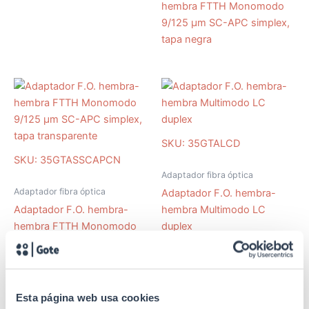
hembra FTTH Monomodo
9/125 µm SC-APC simplex,
tapa negra
SKU: 35GTALCD
SKU: 35GTASSCAPCN
Adaptador fibra óptica
Adaptador fibra óptica
Adaptador F.O. hembra-
Adaptador F.O. hembra-
hembra Multimodo LC
hembra FTTH Monomodo
duplex
9/125 µm SC-APC simplex,
tapa transparente
Esta página web usa cookies