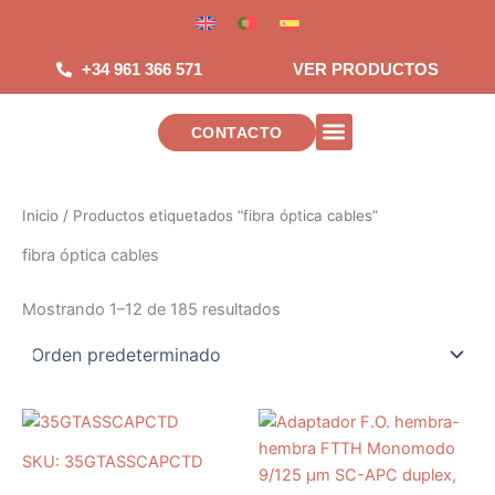
Saltar
al
contenido
+34 961 366 571
VER PRODUCTOS
CONTACTO
INSTALACIONES DE TELECOMUNICAC
Inicio
/ Productos etiquetados “fibra óptica cables”
fibra óptica cables
Mostrando 1–12 de 185 resultados
SKU: 35GTASSCAPCTD