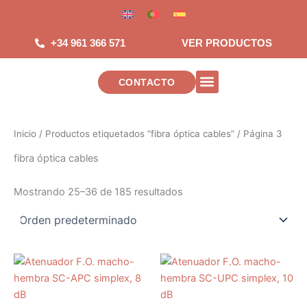
Saltar
al
contenido
+34 961 366 571
VER PRODUCTOS
CONTACTO
INSTALACIONES DE TELECOMUNICAC
Inicio
/
Productos etiquetados “fibra óptica cables”
/ Página 3
fibra óptica cables
Mostrando 25–36 de 185 resultados