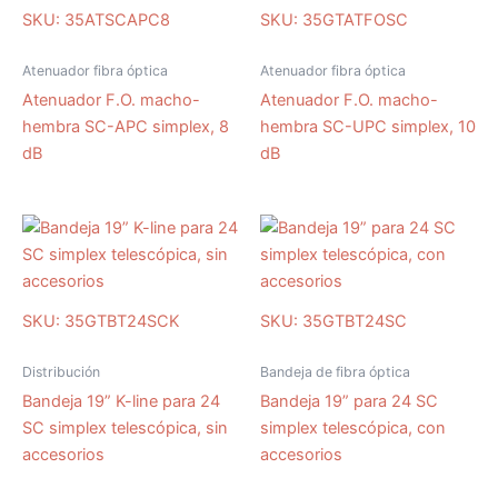
SKU: 35ATSCAPC8
SKU: 35GTATFOSC
Atenuador fibra óptica
Atenuador fibra óptica
Atenuador F.O. macho-
Atenuador F.O. macho-
hembra SC-APC simplex, 8
hembra SC-UPC simplex, 10
dB
dB
SKU: 35GTBT24SCK
SKU: 35GTBT24SC
Distribución
Bandeja de fibra óptica
Bandeja 19” K-line para 24
Bandeja 19” para 24 SC
SC simplex telescópica, sin
simplex telescópica, con
accesorios
accesorios