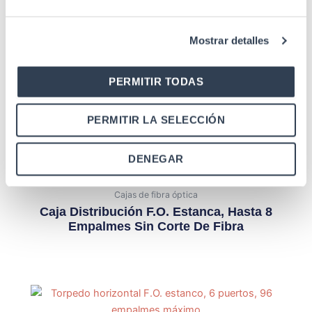
Mostrar detalles
Cassette de fibra óptica
Cassette Para Fusiones, Aluminio
PERMITIR TODAS
PERMITIR LA SELECCIÓN
DENEGAR
Cajas de fibra óptica
Caja Distribución F.O. Estanca, Hasta 8
Empalmes Sin Corte De Fibra