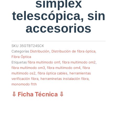
simplex
telescópica, sin
accesorios
SKU
35GTBT24SCK
Categorías
Distribución
,
Distribución de fibra óptica
,
Fibra Óptica
Etiquetas
fibra multimodo om1
,
fibra multimodo om2
,
fibra multimodo om3
,
fibra multimodo om4
,
fibra
multimodo os2
,
fibra óptica cables
,
herramientas
verificación fibra
,
herraminetas instalación fibra
,
monomodo ftth
⇩ Ficha Técnica
⇩