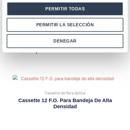
PERMITIR TODAS
PERMITIR LA SELECCIÓN
Cajas de fibra óptica
DENEGAR
Caja Distribución F.O. Estanca, Hasta 96
Empalmes Con Corte De Fibra
Cassette de fibra óptica
Cassette 12 F.O. Para Bandeja De Alta
Densidad