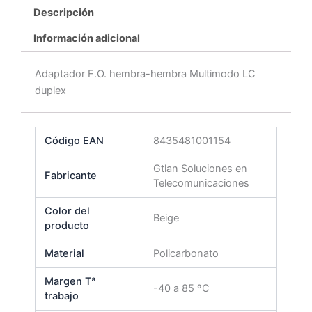
Descripción
Información adicional
Adaptador F.O. hembra-hembra Multimodo LC
duplex
Código EAN
8435481001154
Gtlan Soluciones en
Fabricante
Telecomunicaciones
Color del
Beige
producto
Material
Policarbonato
Margen Tª
-40 a 85 ºC
trabajo