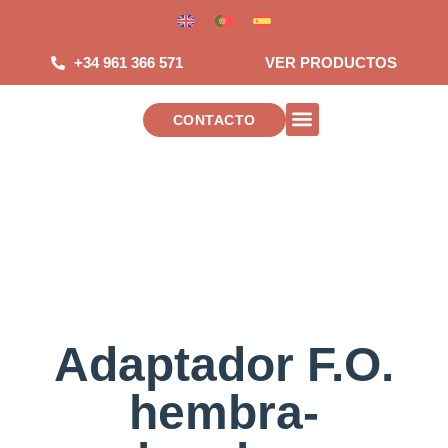
Saltar
al
contenido
+34 961 366 571
VER PRODUCTOS
CONTACTO
INSTALACIONES DE TELECOMUNICAC
Adaptador F.O.
hembra-