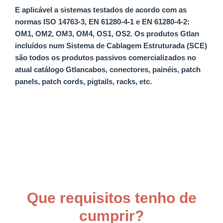
E aplicável a sistemas testados de acordo com as
normas ISO 14763-3, EN 61280-4-1 e EN 61280-4-2:
OM1, OM2, OM3, OM4, OS1, OS2.
Os produtos Gtlan
incluídos num Sistema de Cablagem Estruturada (SCE)
são todos os produtos passivos comercializados no
atual catálogo Gtlan
cabos, conectores, painéis, patch
panels, patch cords, pigtails, racks, etc.
Que requisitos tenho de
cumprir?