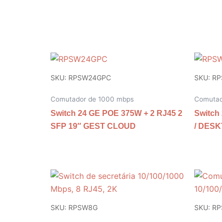
SKU: RPSW24GPC
SKU: R
Comutador de 1000 mbps
Comutad
Switch 24 GE POE 375W + 2 RJ45 2
Switch
SFP 19″ GEST CLOUD
/ DES
SKU: RPSW8G
SKU: R