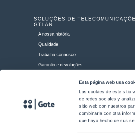
SOLUÇÕES DE TELECOMUNICAÇÕ
GTLAN
A nossa história
Qualidade
Trabalha connosco
Garantia e devoluções
Esta página web usa cook
Las cookies de este sitio 
de redes sociales y analiz
sitio web con nuestros par
combinarla con otra inform
que haya hecho de sus ser