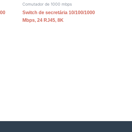
Comutador de 1000 mbps
000
Switch de secretária 10/100/1000
Mbps, 24 RJ45, 8K