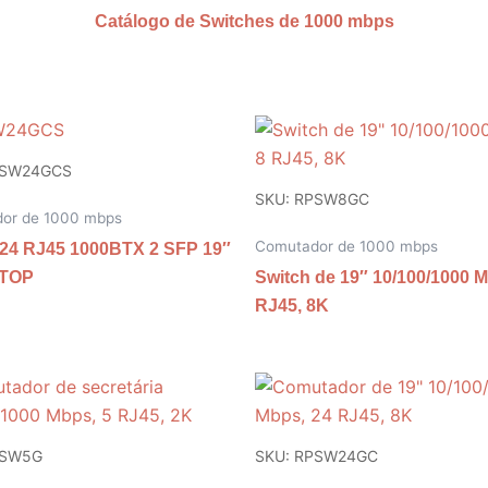
Catálogo de Switches de 1000 mbps
PSW24GCS
SKU: RPSW8GC
or de 1000 mbps
Comutador de 1000 mbps
 24 RJ45 1000BTX 2 SFP 19″
KTOP
Switch de 19″ 10/100/1000 M
RJ45, 8K
PSW5G
SKU: RPSW24GC