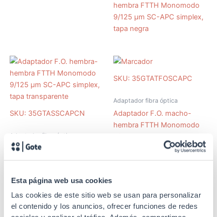
hembra FTTH Monomodo
9/125 µm SC-APC simplex,
tapa negra
SKU: 35GTATFOSCAPC
Adaptador fibra óptica
Adaptador F.O. macho-
SKU: 35GTASSCAPCN
hembra FTTH Monomodo
Adaptador fibra óptica
9/125 µm SC-APC simplex
Adaptador F.O. hembra-
hembra FTTH Monomodo
9/125 µm SC-APC simplex,
Esta página web usa cookies
tapa transparente
Las cookies de este sitio web se usan para personalizar
el contenido y los anuncios, ofrecer funciones de redes