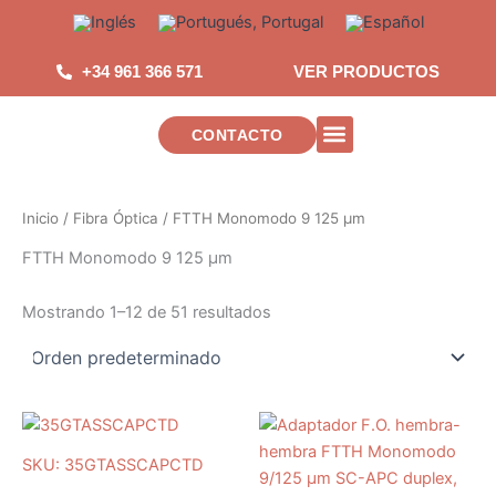
Saltar
al
contenido
+34 961 366 571
VER PRODUCTOS
CONTACTO
INSTALACIONES DE TELECOMUNICAC
Inicio
/
Fibra Óptica
/ FTTH Monomodo 9 125 µm
FTTH Monomodo 9 125 µm
Mostrando 1–12 de 51 resultados
SKU: 35GTASSCAPCTD