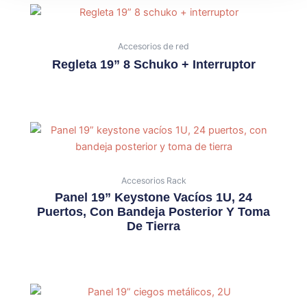
Accesorios de red
Regleta 19” 8 Schuko + Interruptor
Accesorios Rack
Panel 19” Keystone Vacíos 1U, 24
Puertos, Con Bandeja Posterior Y Toma
De Tierra