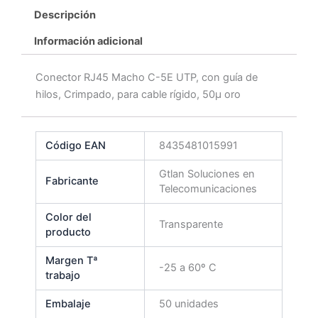
Descripción
Información adicional
Conector RJ45 Macho C-5E UTP, con guía de
hilos, Crimpado, para cable rígido, 50μ oro
Código EAN
8435481015991
Gtlan Soluciones en
Fabricante
Telecomunicaciones
Color del
Transparente
producto
Margen Tª
-25 a 60º C
trabajo
Embalaje
50 unidades