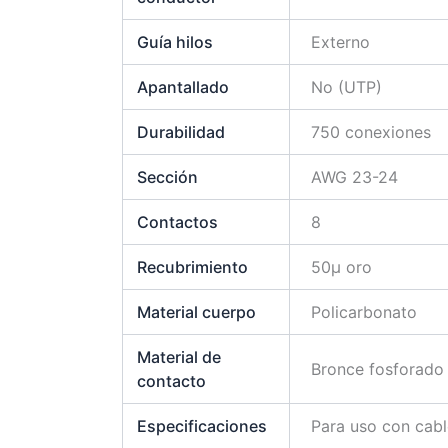
Guía hilos
Externo
Apantallado
No (UTP)
Durabilidad
750 conexiones
Sección
AWG 23-24
Contactos
8
Recubrimiento
50µ oro
Material cuerpo
Policarbonato
Material de
Bronce fosforado
contacto
Especificaciones
Para uso con cabl