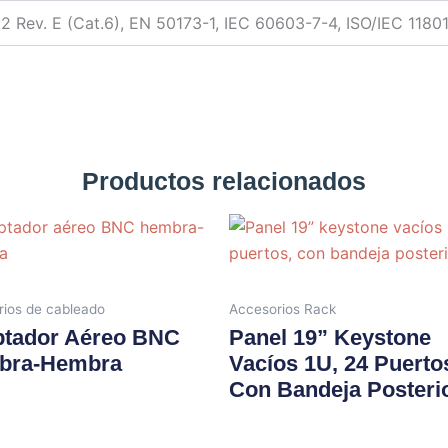
2 Rev. E (Cat.6), EN 50173-1, IEC 60603-7-4, ISO/IEC 1180
Productos relacionados
ios de cableado
Accesorios Rack
tador Aéreo BNC
Panel 19” Keystone
bra-Hembra
Vacíos 1U, 24 Puerto
Con Bandeja Posteri