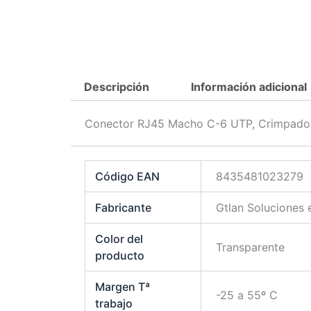
Descripción
Información adicional
Conector RJ45 Macho C-6 UTP, Crimpado P
Código EAN
8435481023279
Fabricante
Gtlan Soluciones
Color del
Transparente
producto
Margen Tª
-25 a 55º C
trabajo