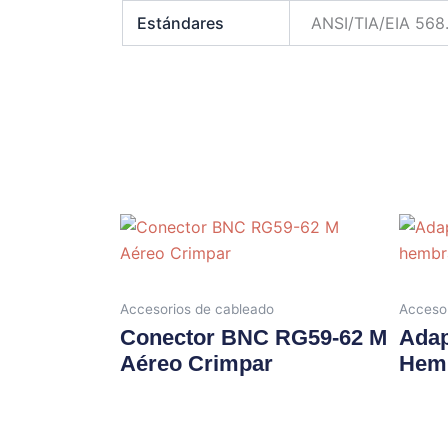
Estándares
ANSI/TIA/EIA 568.
Accesorios de cableado
Accesor
Conector BNC RG59-62 M
Adap
Aéreo Crimpar
Hem