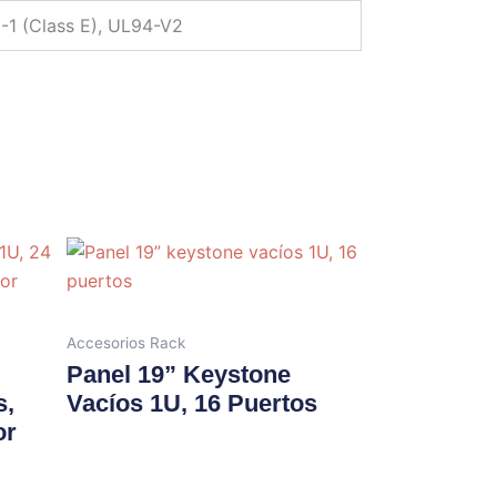
1-1 (Class E), UL94-V2
Accesorios Rack
Panel 19” Keystone
s,
Vacíos 1U, 16 Puertos
or