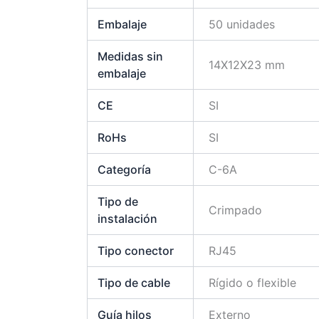
Embalaje
50 unidades
Medidas sin
14X12X23 mm
embalaje
CE
SI
RoHs
SI
Categoría
C-6A
Tipo de
Crimpado
instalación
Tipo conector
RJ45
Tipo de cable
Rígido o flexible
Guía hilos
Externo