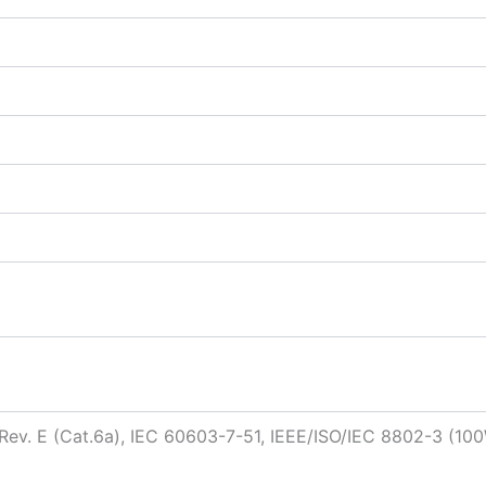
Rev. E (Cat.6a), IEC 60603-7-51, IEEE/ISO/IEC 8802-3 (100