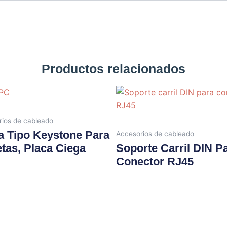
Productos relacionados
ios de cableado
a Tipo Keystone Para
Accesorios de cableado
tas, Placa Ciega
Soporte Carril DIN P
Conector RJ45