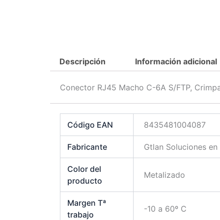
Descripción
Información adicional
Conector RJ45 Macho C-6A S/FTP, Crimpado
Código EAN
8435481004087
Fabricante
Gtlan Soluciones en
Color del
Metalizado
producto
Margen Tª
-10 a 60º C
trabajo