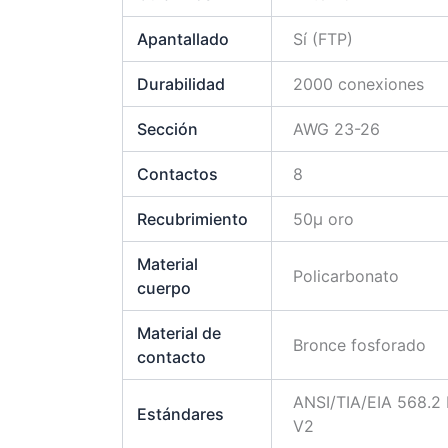
Apantallado
Sí (FTP)
Durabilidad
2000 conexiones
Sección
AWG 23-26
Contactos
8
Recubrimiento
50µ oro
Material
Policarbonato
cuerpo
Material de
Bronce fosforado
contacto
ANSI/TIA/EIA 568.2 
Estándares
V2