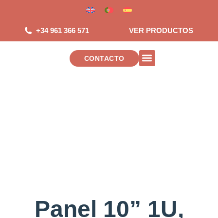
Saltar
al
contenido
+34 961 366 571
VER PRODUCTOS
CONTACTO
INSTALACIONES DE TELECOMUNICAC
Panel 10” 1U,