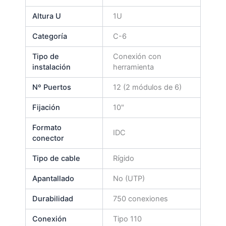
Altura U
1U
Categoría
C-6
Tipo de
Conexión con
instalación
herramienta
Nº Puertos
12 (2 módulos de 6)
Fijación
10"
Formato
IDC
conector
Tipo de cable
Rígido
Apantallado
No (UTP)
Durabilidad
750 conexiones
Conexión
Tipo 110