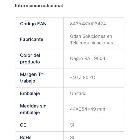
Información adicional
Código EAN
8435481003424
Gtlan Soluciones en
Fabricante
Telecomunicaciones
Color del
Negro RAL 9004
producto
Margen Tª
-40 a 80 ºC
trabajo
Embalaje
Unitario
Medidas sin
44x254x49 mm
embalaje
CE
SI
RoHs
SI