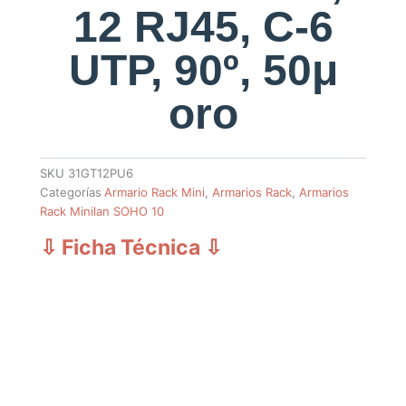
12 RJ45, C-6
UTP, 90º, 50μ
oro
SKU
31GT12PU6
Categorías
Armario Rack Mini
,
Armarios Rack
,
Armarios
Rack Minilan SOHO 10
⇩ Ficha Técnica
⇩