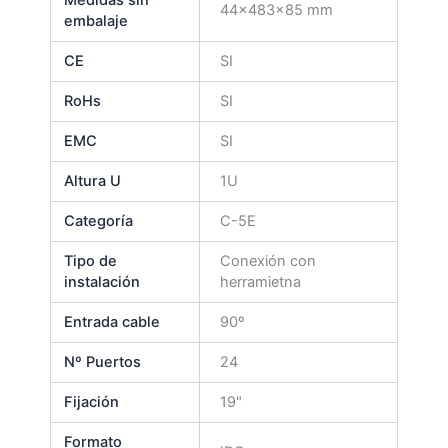
44x483x85 mm
embalaje
CE
SI
RoHs
SI
EMC
SI
Altura U
1U
Categoría
C-5E
Tipo de
Conexión con
instalación
herramietna
Entrada cable
90º
Nº Puertos
24
Fijación
19"
Formato