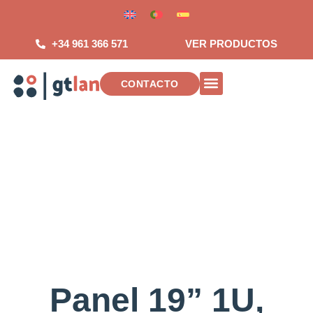
Saltar
al
contenido
+34 961 366 571
VER PRODUCTOS
CONTACTO
INSTALACIONES DE TELECOMUNICAC
Panel 19” 1U,