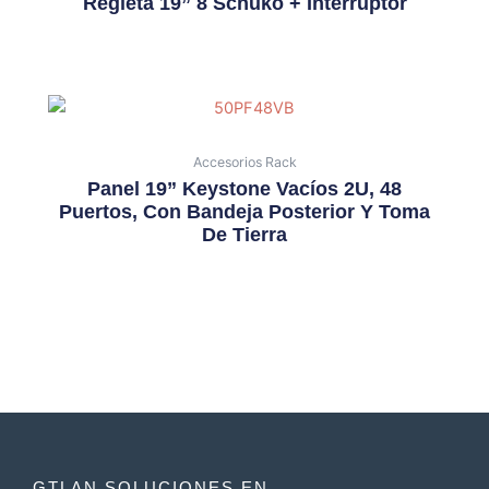
Regleta 19” 8 Schuko + Interruptor
Accesorios Rack
Panel 19” Keystone Vacíos 2U, 48
Puertos, Con Bandeja Posterior Y Toma
De Tierra
GTLAN SOLUCIONES EN