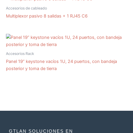
Accesorios de cableado
Multiplexor pasivo 8 salidas + 1 RJ45 C6
Accesorios Rack
Panel 19” keystone vacíos 1U, 24 puertos, con bandeja
posterior y toma de tierra
GTLAN SOLUCIONES EN