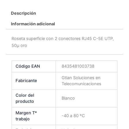
Descripción
Información adicional
Roseta superficie con 2 conectores RJ45 C-5E UTP,
50µ oro
Código EAN
8435481003738
Gtlan Soluciones en
Fabricante
Telecomunicaciones
Color del
Blanco
producto
Margen Tª
-40 a 80 ºC
trabajo