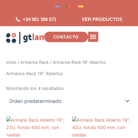
Saltar
al
contenido
+34 961 366 571
VER PRODUCTOS
CONTACTO
INSTALACIONES DE TELECOMUNICAC
Inicio
/
Armarios Rack
/ Armarios Rack 19” Abiertos
Armarios Rack 19” Abiertos
Mostrando los 4 resultados