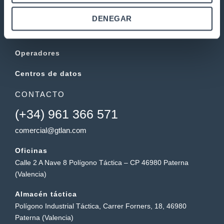
Fibra Óptica
DENEGAR
Electrónica
Operadores
Centros de datos
CONTACTO
(+34) 961 366 571
comercial@gtlan.com
Oficinas
Calle 2 A Nave 8 Polígono Táctica – CP 46980 Paterna
(Valencia)
Almacén táctica
Polígono Industrial Táctica, Carrer Forners, 18, 46980
Paterna (Valencia)