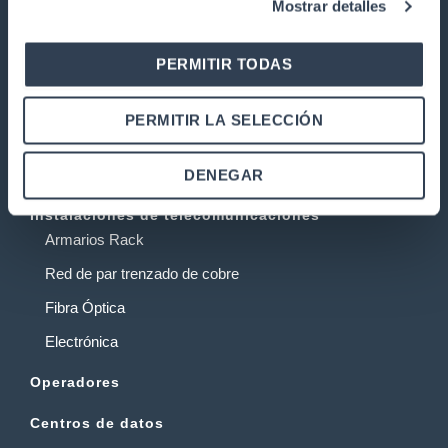
TELECOMUNICACIONES
Mostrar detalles
Nuestra historia
PERMITIR TODAS
Calidad
Trabaja con nosotros
PERMITIR LA SELECCIÓN
Garantía y devoluciones
DENEGAR
PRODUCTOS
Instalaciones de telecomunicaciones
Armarios Rack
Red de par trenzado de cobre
Fibra Óptica
Electrónica
Operadores
Centros de datos