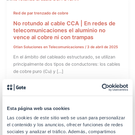
Red de par trenzado de cobre
No rotundo al cable CCA | En redes de
telecomunicaciones el aluminio no
vence al cobre ni con trampas
Gtlan Soluciones en Telecomunicaciones
/
3 de abril de 2025
En el ámbito del cableado estructurado, se utilizan
principalmente dos tipos de conductores: los cables
de cobre puro (Cu) y […]
Esta página web usa cookies
Red de par trenzado de cobre
Las cookies de este sitio web se usan para personalizar
el contenido y los anuncios, ofrecer funciones de redes
Tipos de Conectores RJ45 Hembra:
sociales y analizar el tráfico. Además, compartimos
Características Clave para Optimizar tu