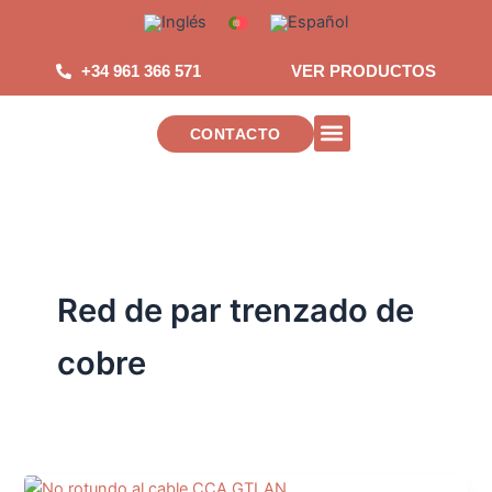
Saltar
al
contenido
+34 961 366 571
VER PRODUCTOS
CONTACTO
INSTALACIONES DE TELECOMUNICAC
Red de par trenzado de
cobre