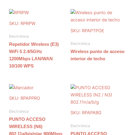
SKU: RPRPW
SKU: RPAPTPOE
Electrónica
Electrónica
Repetidor Wireless (E3)
WiFi 5 2.4/5GHz
Wireless punto de acceso
1200Mbps LAN/WAN
interior de techo
10/100 WPS
SKU: RPAPPRO
Electrónica
SKU: RPAPABG
PUNTO ACCESO
Electrónica
WIRELESS (N6)
802.11a/b/g/n/ac 900Mbps
PUNTO ACCESO