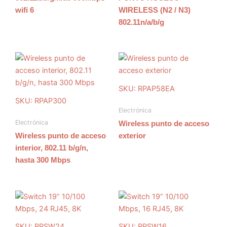
wifi 6
WIRELESS (N2 / N3)
802.11n/a/b/g
SKU: RPAP58EA
SKU: RPAP300
Electrónica
Electrónica
Wireless punto de acceso
Wireless punto de acceso
exterior
interior, 802.11 b/g/n,
hasta 300 Mbps
SKU: RPSW24
SKU: RPSW16