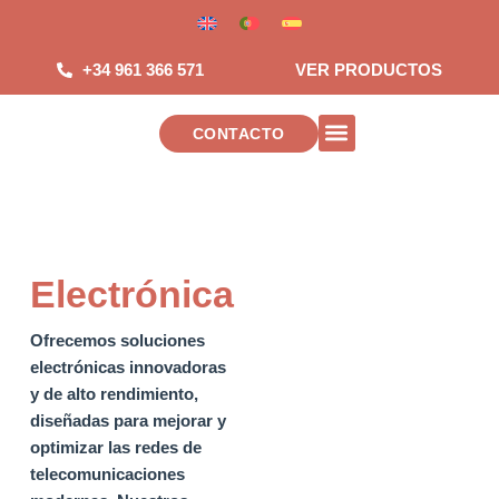
Saltar
al
contenido
+34 961 366 571
VER PRODUCTOS
CONTACTO
INSTALACIONES DE TELECOMUNICAC
Electrónica
Ofrecemos soluciones
electrónicas innovadoras
y de alto rendimiento,
diseñadas para mejorar y
optimizar las redes de
telecomunicaciones