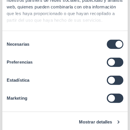
nuestros partners de redes sociales, publicidad y análisis
web, quienes pueden combinarla con otra información
que les haya proporcionado o que hayan recopilado a
partir del uso que haya hecho de sus servicios.
Selección
Necesarias
de
consentimiento
Preferencias
Estadística
Marketing
Mostrar detalles