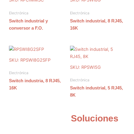
SKU: RPCIMMSC
SKU: RPSWI8G
Electrónica
Electrónica
Switch industrial y
Switch industrial, 8 RJ45,
conversor a F.O.
16K
SKU: RPSWI8G2SFP
SKU: RPSWI5G
Electrónica
Electrónica
Switch industria, 8 RJ45,
16K
Switch industrial, 5 RJ45,
8K
Soluciones
adaptadas a