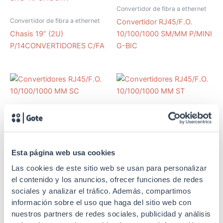
Convertidor de fibra a ethernet
Convertidor de fibra a ethernet
Convertidor RJ45/F.O.
Chasis 19” (2U)
10/100/1000 SM/MM P/MINI
P/14CONVERTIDORES C/FA
G-BIC
SKU: RPCMMSC
SKU: RPCMMST
Convertidor de fibra a ethernet
Convertidor de fibra a ethernet
Convertidores RJ45/F.O.
Convertidores RJ45/F.O.
Esta página web usa cookies
10/100/1000 MM SC
10/100/1000 MM ST
Las cookies de este sitio web se usan para personalizar
el contenido y los anuncios, ofrecer funciones de redes
sociales y analizar el tráfico. Además, compartimos
información sobre el uso que haga del sitio web con
nuestros partners de redes sociales, publicidad y análisis
SKU: RPMGBICSM
SKU: RPMGBICMM