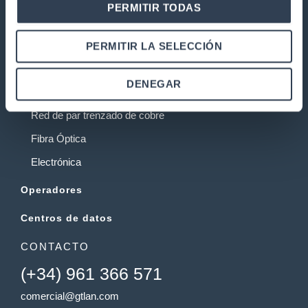
PERMITIR TODAS
Garantía y devoluciones
PERMITIR LA SELECCIÓN
PRODUCTOS
Instalaciones de telecomunicaciones
DENEGAR
Armarios Rack
Red de par trenzado de cobre
Fibra Óptica
Electrónica
Operadores
Centros de datos
CONTACTO
(+34) 961 366 571
comercial@gtlan.com