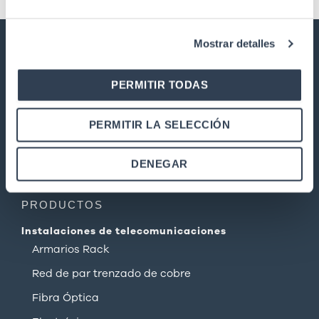
Mostrar detalles
GTLAN SOLUCIONES EN
TELECOMUNICACIONES
PERMITIR TODAS
Nuestra historia
PERMITIR LA SELECCIÓN
Calidad
Trabaja con nosotros
DENEGAR
Garantía y devoluciones
PRODUCTOS
Instalaciones de telecomunicaciones
Armarios Rack
Red de par trenzado de cobre
Fibra Óptica