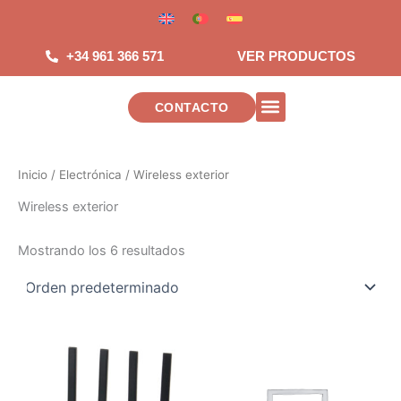
Saltar
al
contenido
+34 961 366 571
VER PRODUCTOS
CONTACTO
INSTALACIONES DE TELECOMUNICAC
Inicio
/
Electrónica
/ Wireless exterior
Wireless exterior
Mostrando los 6 resultados