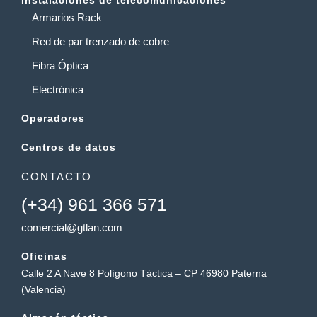
Armarios Rack
Red de par trenzado de cobre
Fibra Óptica
Electrónica
Operadores
Centros de datos
CONTACTO
(+34) 961 366 571
comercial@gtlan.com
Oficinas
Calle 2 A Nave 8 Polígono Táctica – CP 46980 Paterna
(Valencia)