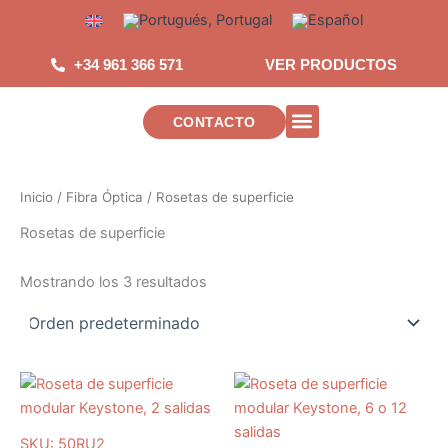
Saltar
al
contenido
+34 961 366 571
VER PRODUCTOS
CONTACTO
INSTALACIONES DE TELECOMUNICAC
Inicio
/
Fibra Óptica
/ Rosetas de superficie
Rosetas de superficie
Mostrando los 3 resultados
SKU: 50RU2