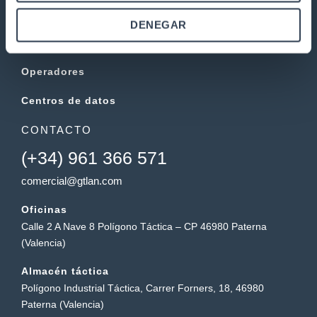
Fibra Óptica
DENEGAR
Electrónica
Operadores
Centros de datos
CONTACTO
(+34) 961 366 571
comercial@gtlan.com
Oficinas
Calle 2 A Nave 8 Polígono Táctica – CP 46980 Paterna
(Valencia)
Almacén táctica
Polígono Industrial Táctica, Carrer Forners, 18, 46980
Paterna (Valencia)