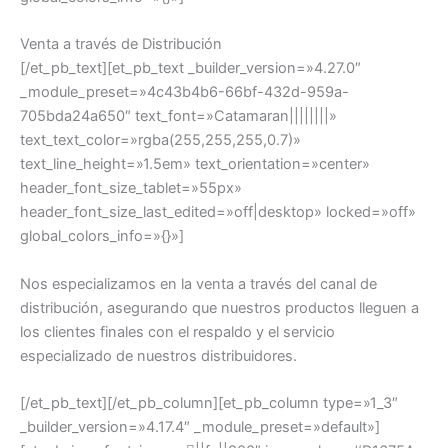
Venta a través de Distribución
[/et_pb_text][et_pb_text _builder_version=»4.27.0″
_module_preset=»4c43b4b6-66bf-432d-959a-
705bda24a650″ text_font=»Catamaran||||||||»
text_text_color=»rgba(255,255,255,0.7)»
text_line_height=»1.5em» text_orientation=»center»
header_font_size_tablet=»55px»
header_font_size_last_edited=»off|desktop» locked=»off»
global_colors_info=»{}»]
Nos especializamos en la venta a través del canal de
distribución, asegurando que nuestros productos lleguen a
los clientes finales con el respaldo y el servicio
especializado de nuestros distribuidores.
[/et_pb_text][/et_pb_column][et_pb_column type=»1_3″
_builder_version=»4.17.4″ _module_preset=»default»]