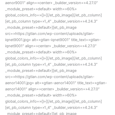
aenor9001″ align=»center» _builder_version=»4.27.0″
_module_preset=»default» width=»60%»
global_colors_info=»{}»][/et_pb_image][/et_pb_column]
[et_pb_column type=»1_4″ _builder_version=»4.24.3″
_module_preset=»default»][et_pb_image
src=»https://gtlan.com/wp-content/uploads/gtlan-
iqnet9001.jpg» alt=»gtlan-iqnet9001″ title_text=»gtlan-
iqnet9001″ align=»center» _builder_version=»4.27.0″
_module_preset=»default» width=»60%»
global_colors_info=»{}»][/et_pb_image][/et_pb_column]
[et_pb_column type=»1_4″ _builder_version=»4.24.3″
_module_preset=»default»][et_pb_image
src=»https://gtlan.com/wp-content/uploads/gtlan-
aenor14001.jpg» alt=»gtlan-aenor14001″ title_text=»gtlan-
aenor14001″ align=»center» _builder_version=»4.27.0″
_module_preset=»default» width=»60%»
global_colors_info=»{}»][/et_pb_image][/et_pb_column]
[et_pb_column type=»1_4″ _builder_version=»4.24.3″
_module_preset=»default»][et_pb_image