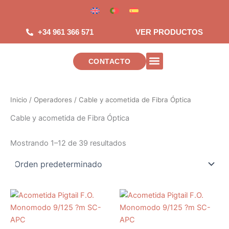
Saltar
al
contenido
+34 961 366 571
VER PRODUCTOS
CONTACTO
INSTALACIONES DE TELECOMUNICAC
Inicio
/
Operadores
/ Cable y acometida de Fibra Óptica
Cable y acometida de Fibra Óptica
Mostrando 1–12 de 39 resultados