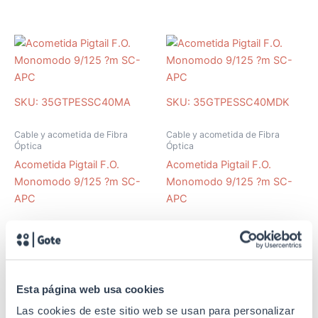
SKU: 35GTPESSC40MA
SKU: 35GTPESSC40MDK
Cable y acometida de Fibra
Cable y acometida de Fibra
Óptica
Óptica
Acometida Pigtail F.O.
Acometida Pigtail F.O.
Monomodo 9/125 ?m SC-
Monomodo 9/125 ?m SC-
APC
APC
Esta página web usa cookies
SKU: 35GTPESSC60MDK
SKU: 35GTPESSC80MDK
Las cookies de este sitio web se usan para personalizar