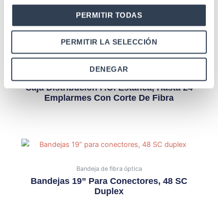
PERMITIR TODAS
PERMITIR LA SELECCIÓN
DENEGAR
Cajas de fibra óptica
Caja Distribución F.O. Estanca, Hasta 24
Emplarmes Con Corte De Fibra
Bandeja de fibra óptica
Bandejas 19” Para Conectores, 48 SC
Duplex