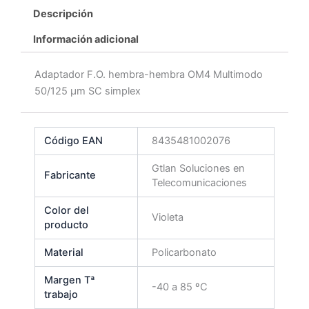
Descripción
Información adicional
Adaptador F.O. hembra-hembra OM4 Multimodo
50/125 µm SC simplex
Código EAN
8435481002076
Gtlan Soluciones en
Fabricante
Telecomunicaciones
Color del
Violeta
producto
Material
Policarbonato
Margen Tª
-40 a 85 ºC
trabajo