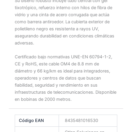
Su diseño robusto incluye tubo central con gel
tixotrópico, refuerzo interno con hilos de fibra de
vidrio y una cinta de acero corrugada que actúa
como barrera antiroedor. La cubierta exterior de
polietileno negro es resistente a rayos UV,
asegurando durabilidad en condiciones climáticas
adversas.
Certificado bajo normativas UNE-EN 60794-1-2,
CE y RoHS, este cable OM4 de 8.8 mm de
diámetro y 66 kg/km es ideal para integradores,
operadores y centros de datos que buscan
fiabilidad, seguridad y rendimiento en sus
infraestructuras de telecomunicaciones. Disponible
en bobinas de 2000 metros.
Código EAN
8435481016530