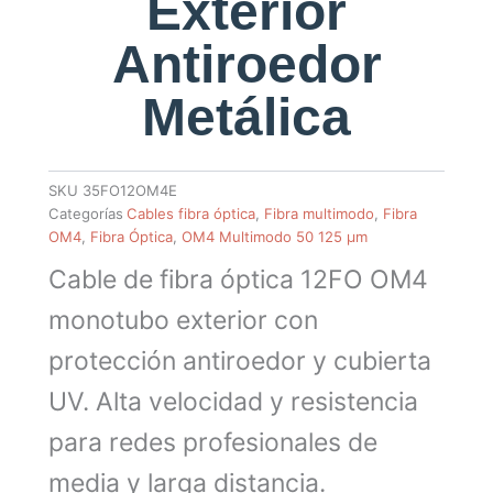
Exterior
Antiroedor
Metálica
SKU
35FO12OM4E
Categorías
Cables fibra óptica
,
Fibra multimodo
,
Fibra
OM4
,
Fibra Óptica
,
OM4 Multimodo 50 125 µm
Cable de fibra óptica 12FO OM4
monotubo exterior con
protección antiroedor y cubierta
UV. Alta velocidad y resistencia
para redes profesionales de
media y larga distancia.