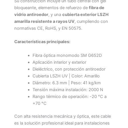
Su construcción incluye un tubo central con gel
bloqueante, elementos de refuerzo de
fibra de
vidrio antiroedor
, y una
cubierta exterior LSZH
amarilla resistente a rayos UV
, cumpliendo con
normativas CE, RoHS, y EN 50575.
Características principales:
Fibra óptica monomodo SM G652D
Aplicación interior y exterior
Dieléctrico, con protección antiroedor
Cubierta LSZH UV | Color: Amarillo
Diámetro: 6.3 mm | Peso: 41 kg/km
Tensión máxima instalación: 2000 N
Rango térmico de operación: -20 °C a
+70 °C
Con alta resistencia mecánica y óptica, este cable
es la solución profesional ideal para instalaciones