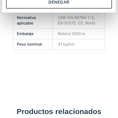
Temperatura de
-20 grados C a +70
DENEGAR
funcionamiento
grados
Normativa
UNE-EN 60794-1-2,
aplicable
EN 50575, CE, RoHS
Embalaje
Bobina 2000 m
Peso nominal
41 kg/km
Productos relacionados