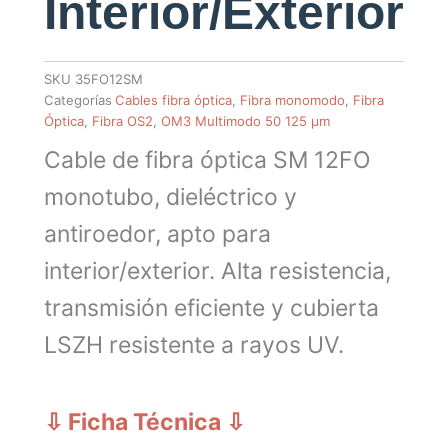
Interior/Exterior
SKU
35FO12SM
Categorías
Cables fibra óptica
,
Fibra monomodo
,
Fibra
Óptica
,
Fibra OS2
,
OM3 Multimodo 50 125 µm
Cable de fibra óptica SM 12FO
monotubo, dieléctrico y
antiroedor, apto para
interior/exterior. Alta resistencia,
transmisión eficiente y cubierta
LSZH resistente a rayos UV.
⇩ Ficha Técnica
⇩