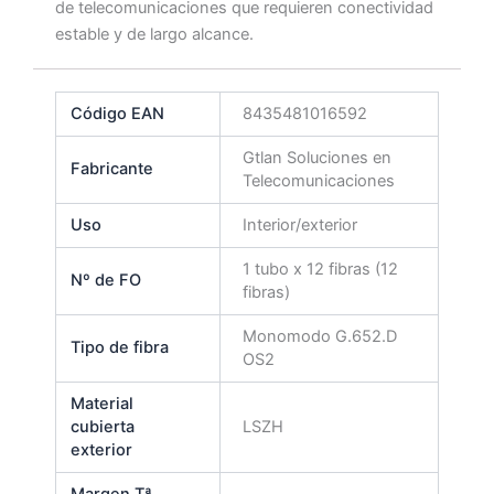
de telecomunicaciones que requieren conectividad
estable y de largo alcance.
Código EAN
8435481016592
Gtlan Soluciones en
Fabricante
Telecomunicaciones
Uso
Interior/exterior
1 tubo x 12 fibras (12
Nº de FO
fibras)
Monomodo G.652.D
Tipo de fibra
OS2
Material
cubierta
LSZH
exterior