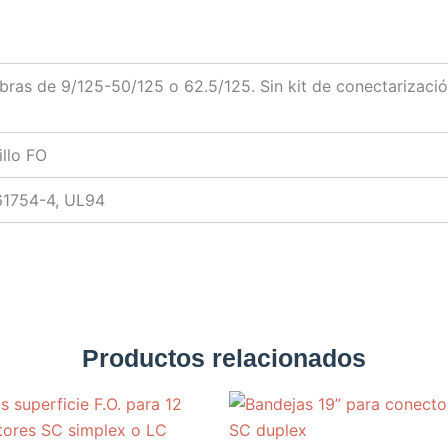
bras de 9/125-50/125 o 62.5/125. Sin kit de conectarización
illo FO
 61754-4, UL94
Productos relacionados