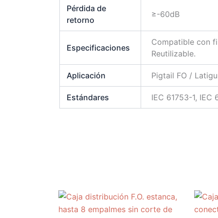
Pérdida de
≥-60dB
retorno
Compatible con fi
Especificaciones
Reutilizable.
Aplicación
Pigtail FO / Latigu
Estándares
IEC 61753-1, IEC