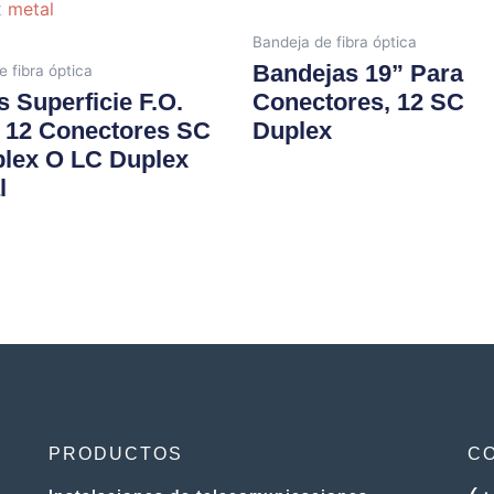
Bandeja de fibra óptica
Bandejas 19” Para
e fibra óptica
s Superficie F.O.
Conectores, 12 SC
 12 Conectores SC
Duplex
lex O LC Duplex
l
PRODUCTOS
C