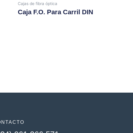
Cajas de fibra óptica
Caja F.O. Para Carril DIN
ONTACTO