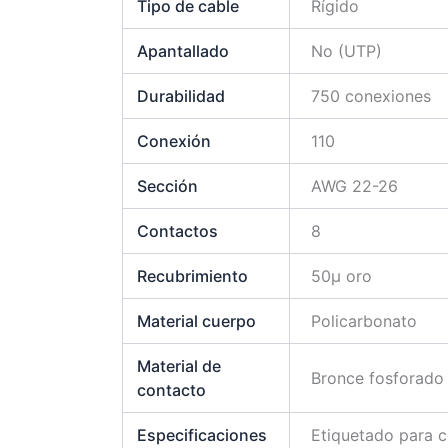
Tipo de cable
Rígido
Apantallado
No (UTP)
Durabilidad
750 conexiones
Conexión
110
Sección
AWG 22-26
Contactos
8
Recubrimiento
50µ oro
Material cuerpo
Policarbonato
Material de
Bronce fosforado
contacto
Especificaciones
Etiquetado para 