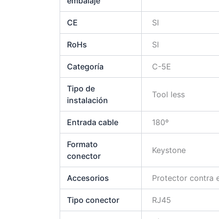
embalaje
CE
SI
RoHs
SI
Categoría
C-5E
Tipo de
Tool less
instalación
Entrada cable
180º
Formato
Keystone
conector
Accesorios
Protector contra 
Tipo conector
RJ45