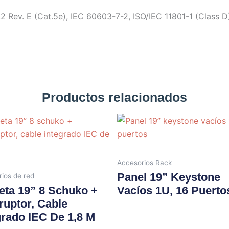
2 Rev. E (Cat.5e), IEC 60603-7-2, ISO/IEC 11801-1 (Class
Productos relacionados
Accesorios Rack
Panel 19” Keystone
ios de red
eta 19” 8 Schuko +
Vacíos 1U, 16 Puerto
rruptor, Cable
grado IEC De 1,8 M