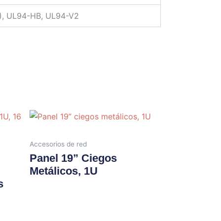
 D), UL94-HB, UL94-V2
Accesorios de red
Panel 19” Ciegos
Metálicos, 1U
s