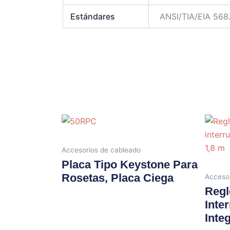
Estándares
ANSI/TIA/EIA 568.
Accesorios de cableado
Placa Tipo Keystone Para
Rosetas, Placa Ciega
Accesor
Regl
Inte
Inte