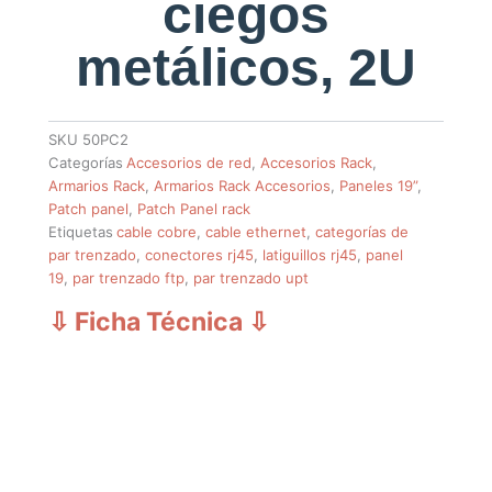
ciegos
metálicos, 2U
SKU
50PC2
Categorías
Accesorios de red
,
Accesorios Rack
,
Armarios Rack
,
Armarios Rack Accesorios
,
Paneles 19”
,
Patch panel
,
Patch Panel rack
Etiquetas
cable cobre
,
cable ethernet
,
categorías de
par trenzado
,
conectores rj45
,
latiguillos rj45
,
panel
19
,
par trenzado ftp
,
par trenzado upt
⇩ Ficha Técnica
⇩