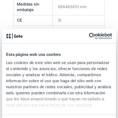
Medidas sin
88X483X10 mm
embalaje
CE
SI
RoHs
SI
Altura U
2U
EIA/ECA-310-E, IEC
Estándares
Esta página web usa cookies
60297-3-100
Las cookies de este sitio web se usan para personalizar
el contenido y los anuncios, ofrecer funciones de redes
sociales y analizar el tráfico. Además, compartimos
información sobre el uso que haga del sitio web con
nuestros partners de redes sociales, publicidad y análisis
web, quienes pueden combinarla con otra información
que les haya proporcionado o que hayan recopilado a
partir del uso que haya hecho de sus servicios.