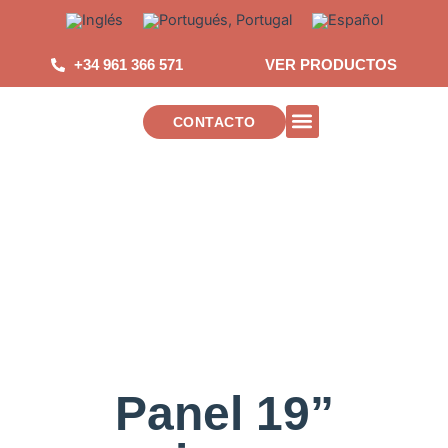
Saltar
al
contenido
+34 961 366 571
VER PRODUCTOS
CONTACTO
INSTALACIONES DE TELECOMUNICAC
Panel 19”