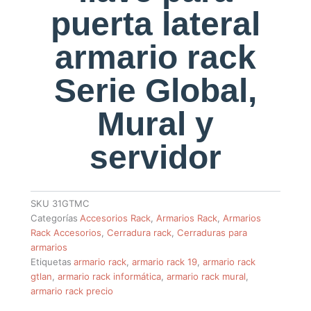
puerta lateral
armario rack
Serie Global,
Mural y
servidor
SKU
31GTMC
Categorías
Accesorios Rack
,
Armarios Rack
,
Armarios
Rack Accesorios
,
Cerradura rack
,
Cerraduras para
armarios
Etiquetas
armario rack
,
armario rack 19
,
armario rack
gtlan
,
armario rack informática
,
armario rack mural
,
armario rack precio