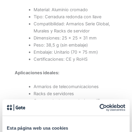
Material: Aluminio cromado
Tipo: Cerradura redonda con llave
Compatibilidad: Armarios Serie Global,
Murales y Racks de servidor
Dimensiones: 25 x 25 x 31 mm
Peso: 38,5 g (sin embalaje)
Embalaje: Unitario (70 x 75 mm)
Certificaciones: CE y RoHS
Aplicaciones ideales:
Armarios de telecomunicaciones
Racks de servidores
Centros de datos y soluciones IT
Una opción práctica y fiable para mantener la
seguridad de tus infraestructuras tecnológicas,
Esta página web usa cookies
cumpliendo con los estándares europeos de