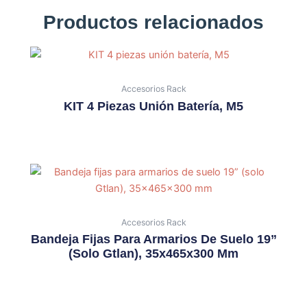
Productos relacionados
Accesorios Rack
KIT 4 Piezas Unión Batería, M5
Accesorios Rack
Bandeja Fijas Para Armarios De Suelo 19”
(solo Gtlan), 35x465x300 Mm